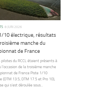
TS
8 JUIN 2026
1/10 électrique, résultats
 troisième manche du
ionnat de France
s pilotes du RCCL étaient présents à
 l’occasion de la troisième manche
ionnat de France Piste 1/10
ue (DTM 13.5, DTM 17.5 et Pro 10),
e qui s’est déroulée sous...