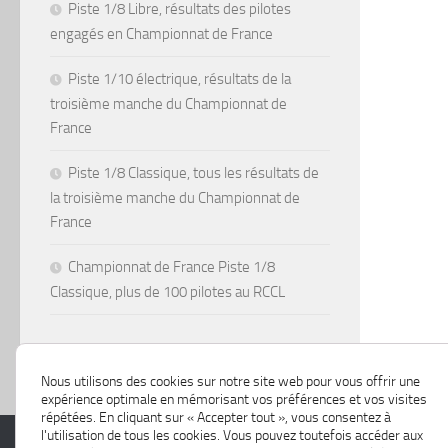
Piste 1/8 Libre, résultats des pilotes
engagés en Championnat de France
Piste 1/10 électrique, résultats de la
troisième manche du Championnat de
France
Piste 1/8 Classique, tous les résultats de
la troisième manche du Championnat de
France
Championnat de France Piste 1/8
Classique, plus de 100 pilotes au RCCL
Nous utilisons des cookies sur notre site web pour vous offrir une
expérience optimale en mémorisant vos préférences et vos visites
répétées. En cliquant sur « Accepter tout », vous consentez à
l'utilisation de tous les cookies. Vous pouvez toutefois accéder aux