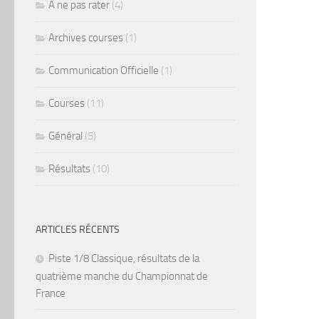
A ne pas rater
(4)
Archives courses
(1)
Communication Officielle
(1)
Courses
(11)
Général
(5)
Résultats
(10)
ARTICLES RÉCENTS
Piste 1/8 Classique, résultats de la
quatrième manche du Championnat de
France