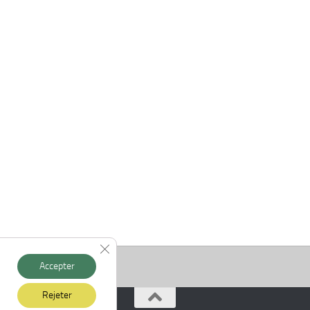
Fermer la bannière des cookies GDPR
Accepter
Rejeter