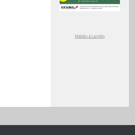
Météo à Lentilly