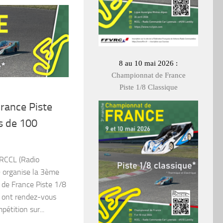
8 au 10 mai 2026 :
Championnat de France
Piste 1/8 Classique
rance Piste
s de 100
 RCCL (Radio
 organise la 3ème
de France Piste 1/8
8 ont rendez-vous
étition sur...