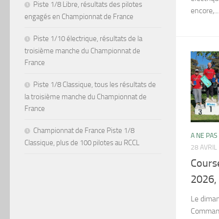
Piste 1/8 Libre, résultats des pilotes
encore,...
engagés en Championnat de France
Piste 1/10 électrique, résultats de la
troisième manche du Championnat de
France
Piste 1/8 Classique, tous les résultats de
la troisième manche du Championnat de
France
Championnat de France Piste 1/8
A NE PAS
Classique, plus de 100 pilotes au RCCL
28 AVRIL
Course
2026, 
Le diman
Commande