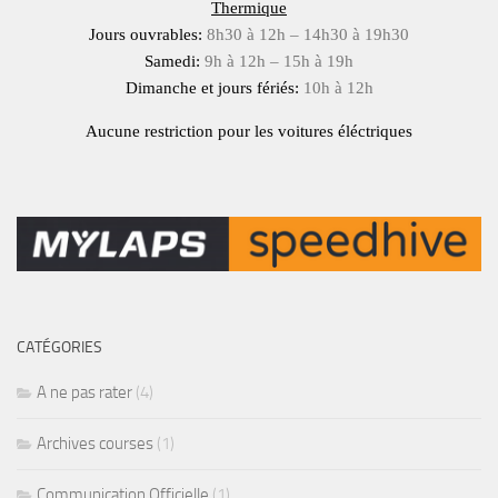
Thermique
Jours ouvrables:
8h30 à 12h – 14h30 à 19h30
Samedi:
9h à 12h – 15h à 19h
Dimanche et jours fériés:
10h à 12h
Aucune restriction pour les voitures éléctriques
CATÉGORIES
A ne pas rater
(4)
Archives courses
(1)
Communication Officielle
(1)