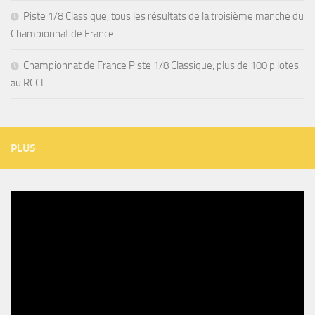
Piste 1/8 Classique, tous les résultats de la troisième manche du
Championnat de France
Championnat de France Piste 1/8 Classique, plus de 100 pilotes
au RCCL
PLUS